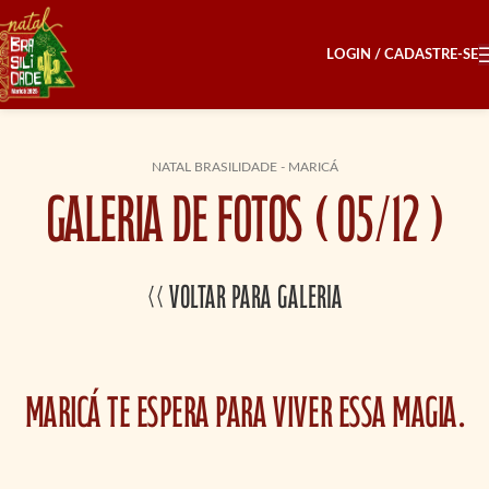
LOGIN / CADASTRE-SE
NATAL BRASILIDADE - MARICÁ
GALERIA DE FOTOS ( 05/12 )
<< Voltar para Galeria
Maricá te espera para viver essa magia.