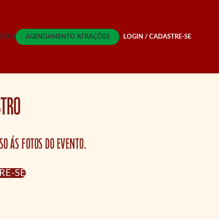
TATO
AGENDAMENTO ATRAÇÕES
LOGIN / CADASTRE-SE
TRO
so ás fotos do evento.
RE-SE