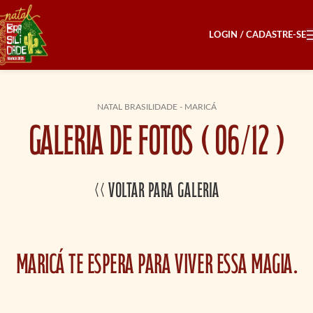
LOGIN / CADASTRE-SE
NATAL BRASILIDADE - MARICÁ
GALERIA DE FOTOS ( 06/12 )
<< Voltar para Galeria
Maricá te espera para viver essa magia.