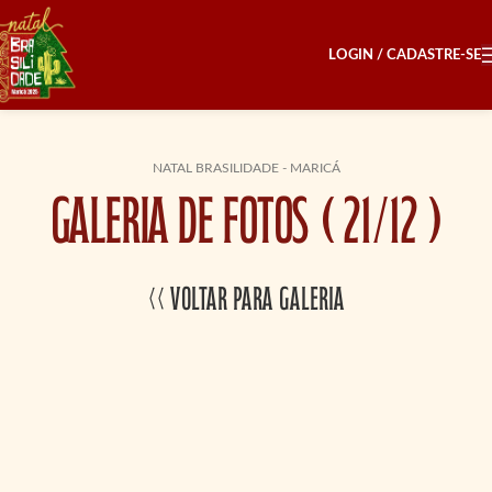
LOGIN / CADASTRE-SE
NATAL BRASILIDADE - MARICÁ
GALERIA DE FOTOS ( 21/12 )
<< Voltar para Galeria