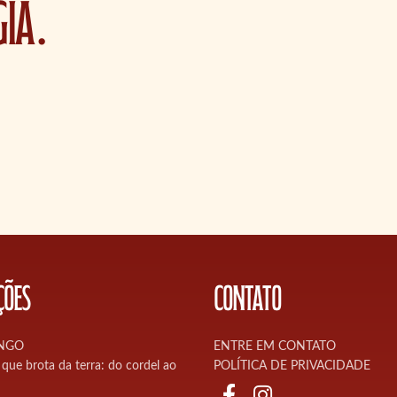
ia.
ÇÕES
CONTATO
NGO
ENTRE EM CONTATO
que brota da terra: do cordel ao
POLÍTICA DE PRIVACIDADE