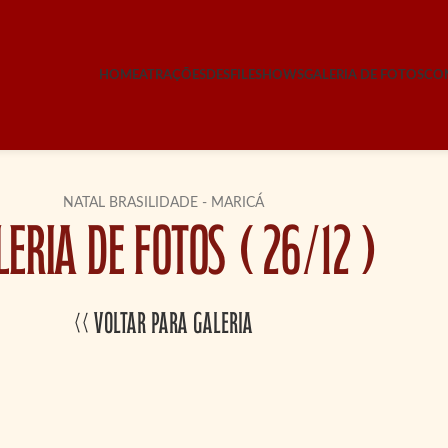
HOME
ATRAÇÕES
DESFILE
SHOWS
GALERIA DE FOTOS
CO
NATAL BRASILIDADE - MARICÁ
ERIA DE FOTOS ( 26/12 )
<< Voltar para Galeria