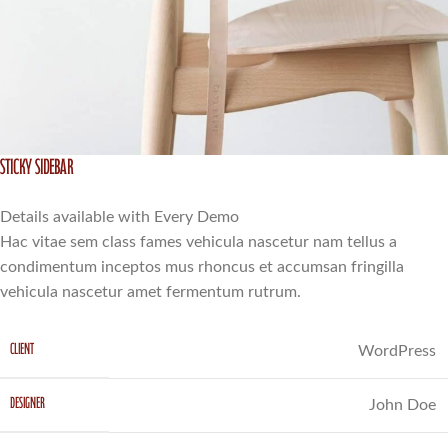
Sticky Sidebar
Details available with Every Demo
Hac vitae sem class fames vehicula nascetur nam tellus a
condimentum inceptos mus rhoncus et accumsan fringilla
vehicula nascetur amet fermentum rutrum.
CLIENT
WordPress
DESIGNER
John Doe