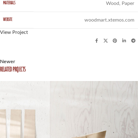
MATERIALS
Wood, Paper
WEBSITE
woodmart.xtemos.com
View Project
Newer
Related projects