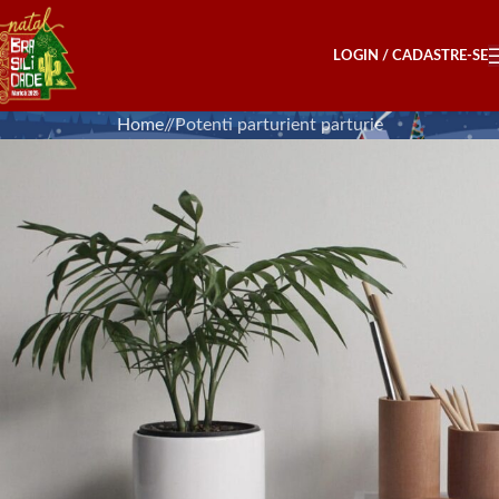
LOGIN / CADASTRE-SE
Home
Potenti parturient parturie