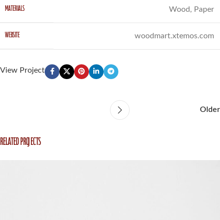
MATERIALS
Wood, Paper
WEBSITE
woodmart.xtemos.com
View Project
Older
Related projects