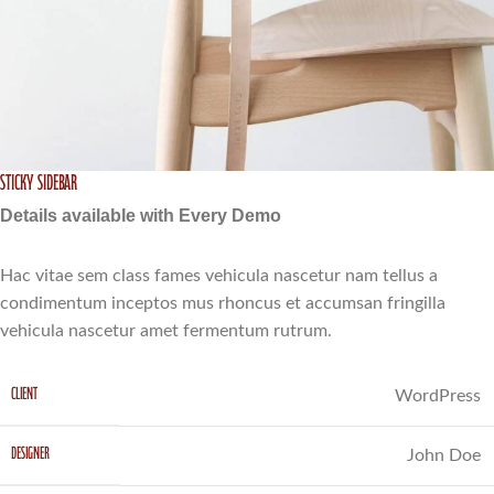
Sticky Sidebar
Details available with Every Demo
Hac vitae sem class fames vehicula nascetur nam tellus a
condimentum inceptos mus rhoncus et accumsan fringilla
vehicula nascetur amet fermentum rutrum.
CLIENT
WordPress
DESIGNER
John Doe