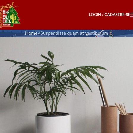
LOGIN / CADASTRE-SE
Home
Suspendisse quam at vestibulum